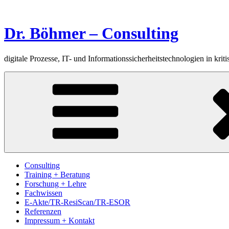
Zum
Inhalt
springen
Dr. Böhmer – Consulting
digitale Prozesse, IT- und Informationssicherheitstechnologien in kriti
Consulting
Training + Beratung
Forschung + Lehre
Fachwissen
E-Akte/TR-ResiScan/TR-ESOR
Referenzen
Impressum + Kontakt