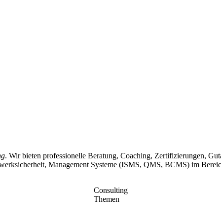
ng
. Wir bieten professionelle Beratung, Coaching, Zertifizierungen, G
Nerzwerksicherheit, Management Systeme (ISMS, QMS, BCMS) im Bereich 
Consulting
Themen