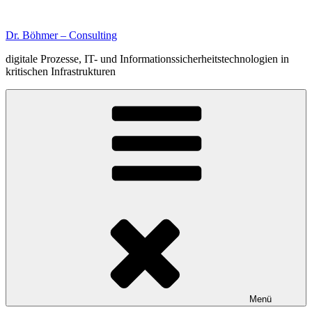
Zum
Inhalt
Dr. Böhmer – Consulting
springen
digitale Prozesse, IT- und Informationssicherheitstechnologien in
kritischen Infrastrukturen
Menü