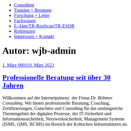
Consulting
Training + Beratung
Forschung + Lehre
Fachwissen
E-Akte/TR-ResiScan/TR-ESOR
Referenzen
Impressum + Kontakt
Autor:
wjb-admin
Veröffentlicht
1. März 0001
19. März 2023
am
Professionelle Beratung seit über 30
Jahren
Willkommen auf der Internetpräsenz der Firma
Dr. Böhmer
Consulting
. Wir bieten professionelle Beratung, Coaching,
Zertifizierungen, Gutachten und Consulting für das umfangreiche
Themengebiet der digitalen Prozesse, der IT-Sicherheit und
Informationssicherheit, Nerzwerksicherheit, Management Systeme
(ISMS, QMS, BCMS) im Bereich der Kritischen Infrastrukturen an.