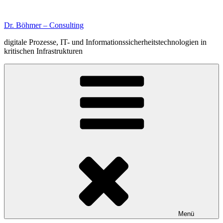
Zum
Inhalt
Dr. Böhmer – Consulting
springen
digitale Prozesse, IT- und Informationssicherheitstechnologien in
kritischen Infrastrukturen
Menü