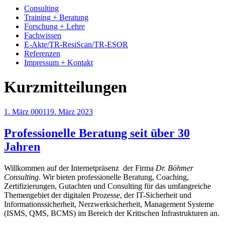
Consulting
Training + Beratung
Forschung + Lehre
Fachwissen
E-Akte/TR-ResiScan/TR-ESOR
Referenzen
Impressum + Kontakt
Kurzmitteilungen
Veröffentlicht
1. März 0001
19. März 2023
am
Professionelle Beratung seit über 30
Jahren
Willkommen auf der Internetpräsenz der Firma
Dr. Böhmer
Consulting
. Wir bieten professionelle Beratung, Coaching,
Zertifizierungen, Gutachten und Consulting für das umfangreiche
Themengebiet der digitalen Prozesse, der IT-Sicherheit und
Informationssicherheit, Nerzwerksicherheit, Management Systeme
(ISMS, QMS, BCMS) im Bereich der Kritischen Infrastrukturen an.